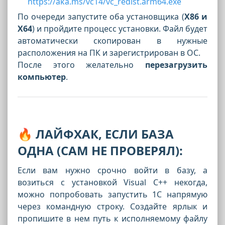
https://aka.ms/vc14/vc_redist.arm64.exe
По очереди запустите оба установщика (
Х86 и
X64
) и пройдите процесс установки. Файл будет
автоматически скопирован в нужные
расположения на ПК и зарегистрирован в ОС.
После этого желательно
перезагрузить
компьютер
.
🔥 ЛАЙФХАК, ЕСЛИ БАЗА
ОДНА (САМ НЕ ПРОВЕРЯЛ):
Если вам нужно срочно войти в базу, а
возиться с установкой Visual C++ некогда,
можно попробовать запустить 1С напрямую
через командную строку. Создайте ярлык и
пропишите в нем путь к исполняемому файлу