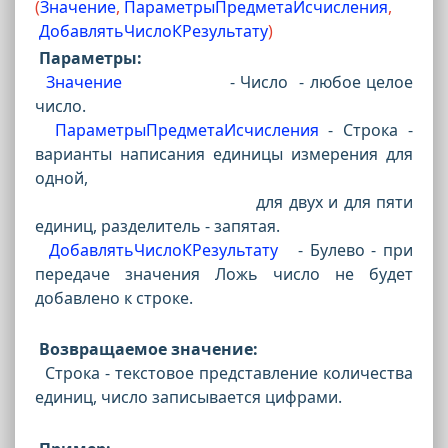
(
Значение
,
ПараметрыПредметаИсчисления
,
ДобавлятьЧислоКРезультату
)
Параметры:
Значение
- Число - любое целое
число.
ПараметрыПредметаИсчисления
- Строка -
варианты написания единицы измерения для
одной,
для двух и для пяти
единиц, разделитель - запятая.
ДобавлятьЧислоКРезультату
- Булево - при
передаче значения Ложь число не будет
добавлено к строке.
Возвращаемое значение:
Строка - текстовое представление количества
единиц, число записывается цифрами.