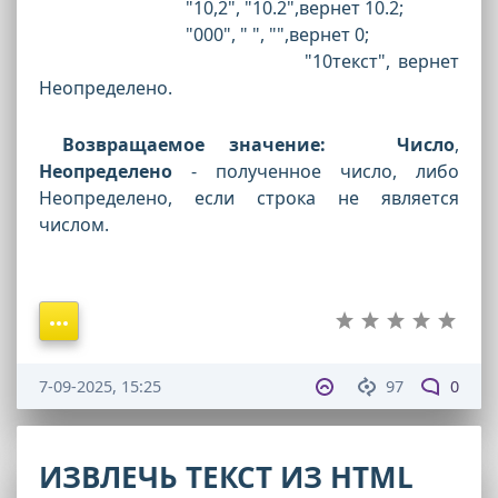
"10,2", "10.2",вернет 10.2;
"000", " ", "",вернет 0;
"10текст", вернет
Неопределено.
Возвращаемое значение:
Число
,
Неопределено
- полученное число, либо
Неопределено, если строка не является
числом.
7-09-2025, 15:25
97
0
ИЗВЛЕЧЬ ТЕКСТ ИЗ HTML