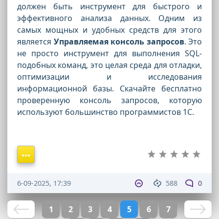
должен быть инструмент для быстрого и
эффективного анализа данных. Одним из
самых мощных и удобных средств для этого
является
Управляемая консоль запросов
. Это
не просто инструмент для выполнения SQL-
подобных команд, это целая среда для отладки,
оптимизации и исследования
информационной базы. Скачайте бесплатно
проверенную консоль запросов, которую
используют большинство программистов 1С.
6-09-2025, 17:39
588
0
1
2
3
4
5
6
7