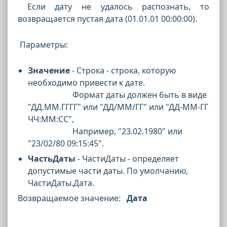
Если дату не удалось распознать, то
возвращается пустая дата (01.01.01 00:00:00).
Параметры:
Значение
- Строка - строка, которую
необходимо привести к дате.
Формат даты должен быть в виде
"ДД.ММ.ГГГГ" или "ДД/ММ/ГГ" или "ДД-ММ-ГГ
ЧЧ:ММ:CC",
Например, "23.02.1980" или
"23/02/80 09:15:45".
ЧастьДаты
- ЧастиДаты - определяет
допустимые части даты. По умолчанию,
ЧастиДаты.Дата.
Возвращаемое значение:
Дата