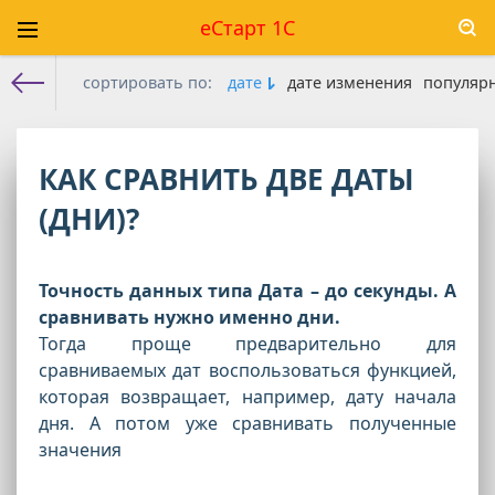
еСтарт 1С
сортировать по:
дате
дате изменения
популяр
Е-старт 1с
»
Конфигуратор
» Страница 5
КАК СРАВНИТЬ ДВЕ ДАТЫ
(ДНИ)?
Точность данных типа Дата – до секунды. А
сравнивать нужно именно дни.
Тогда проще предварительно для
сравниваемых дат воспользоваться функцией,
которая возвращает, например, дату начала
дня. А потом уже сравнивать полученные
значения