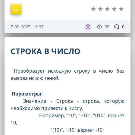
7-09-2025, 15:37
35
0
СТРОКА В ЧИСЛО
Преобразует исходную строку в число без
вызова исключений.
Параметры:
Значение - Строка - строка, которую
необходимо привести к числу.
Например, "10", "+10", "010", вернет
10;
"(10)", "-10",вернет -10;