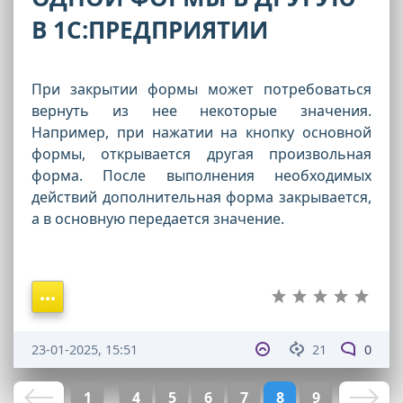
В 1С:ПРЕДПРИЯТИИ
При закрытии формы может потребоваться
вернуть из нее некоторые значения.
Например, при нажатии на кнопку основной
формы, открывается другая произвольная
форма. После выполнения необходимых
действий дополнительная форма закрывается,
а в основную передается значение.
23-01-2025, 15:51
21
0
1
4
5
6
7
8
9