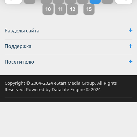
10
11
12
15
Разделы сайта
Поддержка
Посетителю
Copyright © 2004–2024 eStart Media Group. All Rights
Reserved. Powered by DataLife Engine © 2024