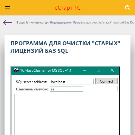
еСтарт 1С
Е-старт 1с
»
Конфигуратор
»
Лицензирование
» Программа для очистки "старых" лицензий баз SQL
ПРОГРАММА ДЛЯ ОЧИСТКИ "СТАРЫХ"
ЛИЦЕНЗИЙ БАЗ SQL