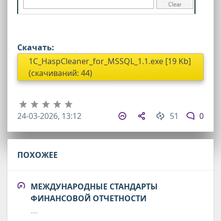
Скачать:
1C_HaspCleaner_for_MSSQL_1.1.exe [19 Kb]
(cкачиваний: 44)
24-03-2026, 13:12
51
0
ПОХОЖЕЕ
МЕЖДУНАРОДНЫЕ СТАНДАРТЫ
ФИНАНСОВОЙ ОТЧЕТНОСТИ
---