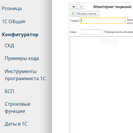
Розница
1С Общая
Конфигуратор
СКД
Примеры кода
Инструменты
программиста 1С
БСП
Строковые
функции
Даты в 1С