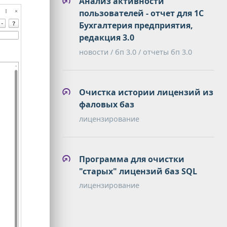
Анализ активности
пользователей - отчет для 1С
Бухгалтерия предприятия,
редакция 3.0
новости / бп 3.0 / отчеты бп 3.0
Очистка истории лицензий из
фаловых баз
лицензирование
Программа для очистки
"старых" лицензий баз SQL
лицензирование