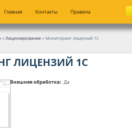
Главная
Контакты
Правила
р
»
Лицензирование
» Мониторинг лицензий 1С
Г ЛИЦЕНЗИЙ 1С
Внешняя обработка:
Да