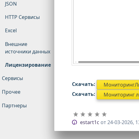
JSON
HTTP Сервисы
Excel
Внешние
источники данных
Лицензирование
Сервисы
Скачать:
МониторингЛиц
Прочее
Скачать:
Мониторинг ли
Партнеры
estart1c
от
24-03-2026, 1