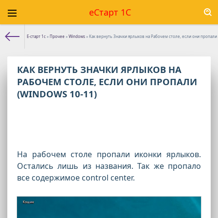
еСтарт 1С
Е-старт 1с
»
Прочее
»
Windows
» Как вернуть Значки ярлыков на Рабочем столе, если они пропали 
КАК ВЕРНУТЬ ЗНАЧКИ ЯРЛЫКОВ НА
РАБОЧЕМ СТОЛЕ, ЕСЛИ ОНИ ПРОПАЛИ
(WINDOWS 10-11)
На рабочем столе пропали иконки ярлыков.
Остались лишь из названия. Так же пропало
все содержимое control center.