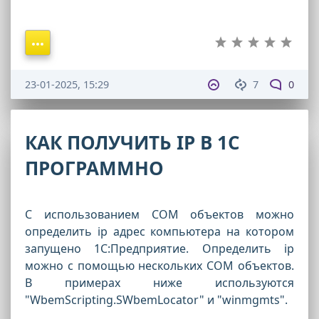
23-01-2025, 15:29
7
0
КАК ПОЛУЧИТЬ IP В 1С
ПРОГРАММНО
С использованием COM объектов можно
определить ip адрес компьютера на котором
запущено 1С:Предприятие. Определить ip
можно с помощью нескольких COM объектов.
В примерах ниже используются
"WbemScripting.SWbemLocator" и "winmgmts".