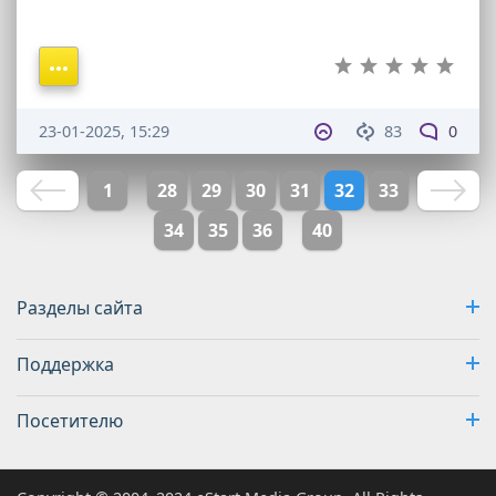
23-01-2025, 15:29
83
0
1
28
29
30
31
32
33
34
35
36
40
Разделы сайта
Поддержка
Посетителю