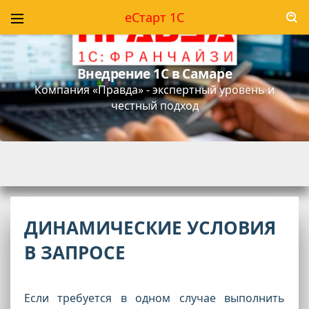
еСтарт 1С
Технологическая платформа 8.5, версия
8.5.1.1150
- доступна для скачивания
ДИНАМИЧЕСКИЕ УСЛОВИЯ
В ЗАПРОСЕ
Если требуется в одном случае выполнить