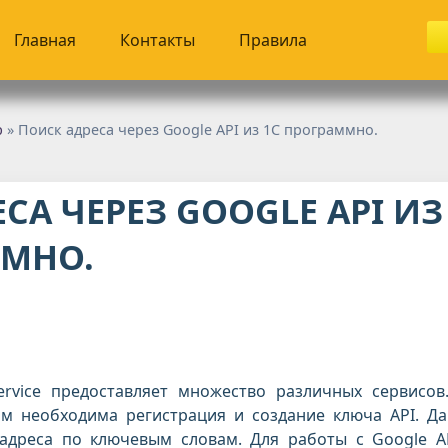
Главная
Контакты
Правила
р
» Поиск адреса через Google API из 1С программно.
СА ЧЕРЕЗ GOOGLE API ИЗ
ММНО.
ervice предоставляет множество различных сервисов
м необходима регистрация и создание ключа API. Д
 адреса по ключевым словам. Для работы с Google A