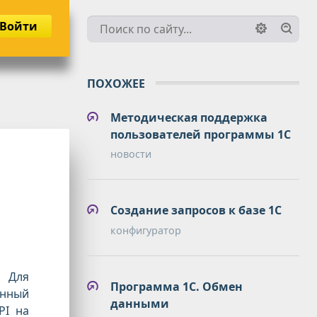
Войти
ПОХОЖЕЕ
Методическая поддержка
пользователей программы 1С
новости
Создание запросов к базе 1С
конфигуратор
. Для
Программа 1С. Обмен
анный
данными
PI на