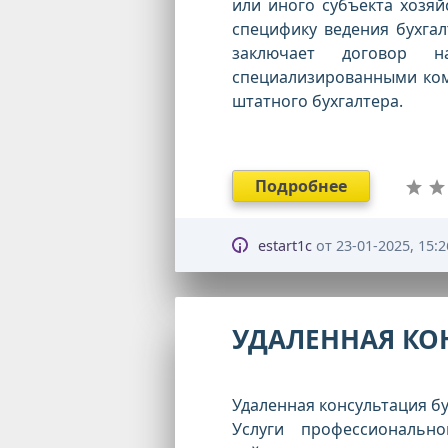
или иного субъекта хозя
специфику ведения бухга
заключает договор н
специализированными ком
штатного бухгалтера.
Подробнее
estart1c
от
23-01-2025, 15:2
УДАЛЕННАЯ КО
Удаленная консультация б
Услуги профессионально