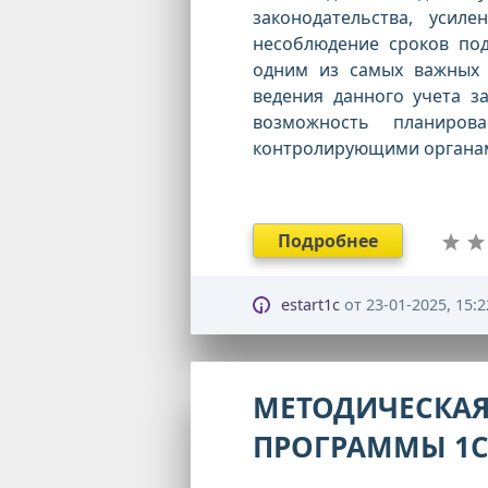
законодательства, усил
несоблюдение сроков под
одним из самых важных 
ведения данного учета з
возможность планиров
контролирующими органа
Подробнее
estart1c
от
23-01-2025, 15:2
МЕТОДИЧЕСКАЯ
ПРОГРАММЫ 1