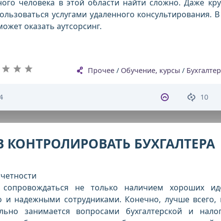
ного человека в этой области найти сложно. Даже кр
льзоваться услугами удаленного консультирования. В
ожет оказать аутсорсинг.
Прочее
/
Обучение, курсы
/
Бухгалтер
4
10
В КОНТРОЛИРОВАТЬ БУХГАЛТЕРА
тчетности
 сопровождаться не только наличием хороших и
о и надежными сотрудниками. Конечно, лучше всего, 
ельно занимается вопросами бухгалтерской и нало