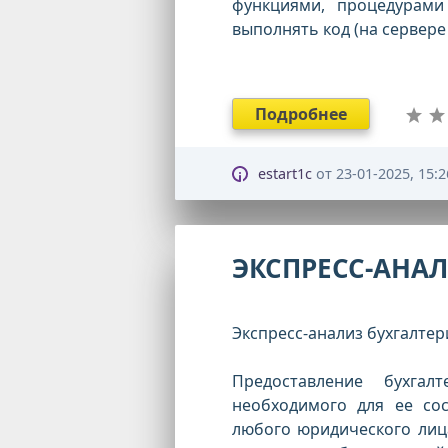
функциями, процедурам
выполнять код (на сервере 
Подробнее
estart1c
от
23-01-2025, 15:2
ЭКСПРЕСС-АНА
Экспресс-анализ бухгалтер
Предоставление бухга
необходимого для ее со
любого юридического лица