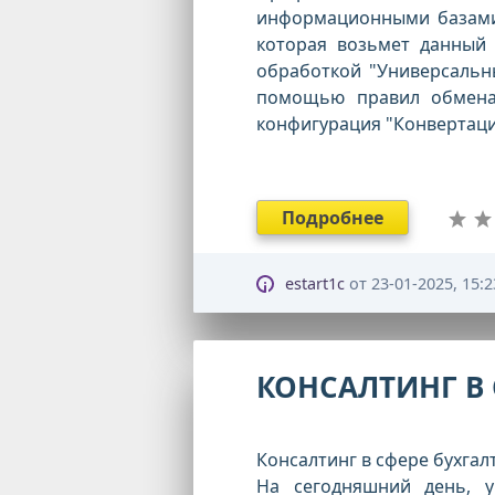
информационными базами
которая возьмет данный
обработкой "Универсальн
помощью правил обмена.
конфигурация "Конвертаци
Подробнее
estart1c
от
23-01-2025, 15:2
КОНСАЛТИНГ В 
Консалтинг в сфере бухгал
На сегодняшний день, у