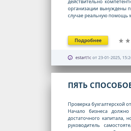
действительно компетент
организации вынуждены по
случае реальную помощь м
Подробнее
estart1c
от
23-01-2025, 15:2
ПЯТЬ СПОСОБО
Проверка бухгалтерской о
Начало бизнеса должно
достаточного капитала, н
руководитель самостоят