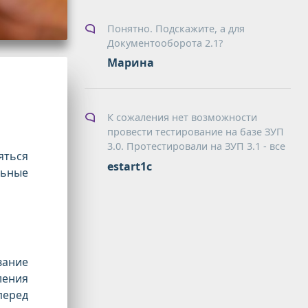
Понятно. Подскажите, а для
Документооборота 2.1?
Марина
К сожаления нет возможности
провести тестирование на базе ЗУП
3.0. Протестировали на ЗУП 3.1 - все
яться
estart1c
льные
вание
ления
перед