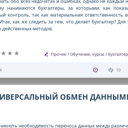
знать обо всех недочетах и ошибках, однако не каждый н
му нанимаются бухгалтеры, за которыми, как показ
ый контроль, так как материальная ответственность в
так, как же следить за тем, что делает бухгалтер? Для 
 действенных методов.
Прочее
/
Обучение, курсы
/
Бухгалтер
4
10
НИВЕРСАЛЬНЫЙ ОБМЕН ДАННЫМ
зникнуть необходимость переноса данных между разли