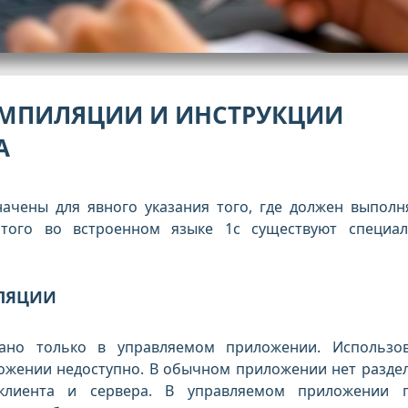
МПИЛЯЦИИ И ИНСТРУКЦИИ
А
начены для явного указания того, где должен выполн
того во встроенном языке 1с существуют специа
ЛЯЦИИ
ано только в управляемом приложении. Использо
ожении недоступно. В обычном приложении нет разде
клиента и сервера. В управляемом приложении 