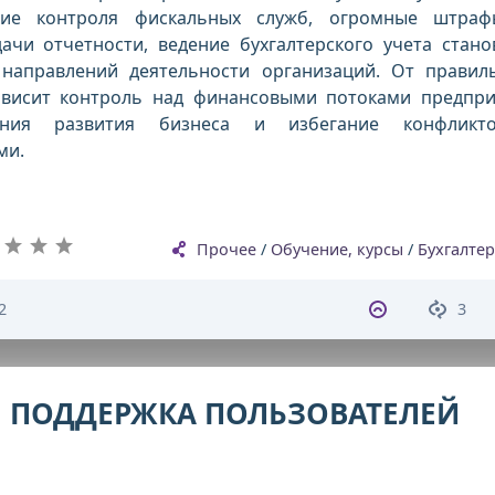
ение контроля фискальных служб, огромные штра
ачи отчетности, ведение бухгалтерского учета стано
направлений деятельности организаций. От правил
ависит контроль над финансовыми потоками предпри
ания развития бизнеса и избегание конфликт
ми.
Прочее
/
Обучение, курсы
/
Бухгалтер
2
3
 ПОДДЕРЖКА ПОЛЬЗОВАТЕЛЕЙ
С