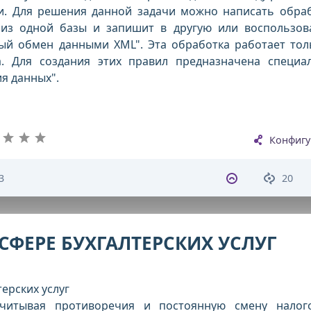
. Для решения данной задачи можно написать обраб
 из одной базы и запишит в другую или воспользов
ый обмен данными XML". Эта обработка работает тол
 Для создания этих правил предназначена специа
я данных".
Конфигу
3
20
СФЕРЕ БУХГАЛТЕРСКИХ УСЛУГ
терских услуг
читывая противоречия и постоянную смену налог