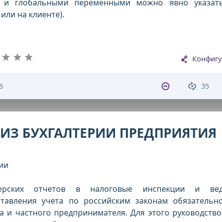
и и глобальными переменными можно явно указат
или на клиенте).
Конфигу
6
35
ЛИЗ БУХГАЛТЕРИИ ПРЕДПРИЯТИЯ
ии
лтерских отчетов в налоговые инспекции и вед
ставления учета по российским законам обязательн
 и частного предпринимателя. Для этого руководство