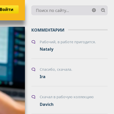
Войти
КОММЕНТАРИИ
Рабочий, в работе пригодится.
Nataly
Спасибо, скачала.
Ira
Скачал в рабочую коллекцию
Davich