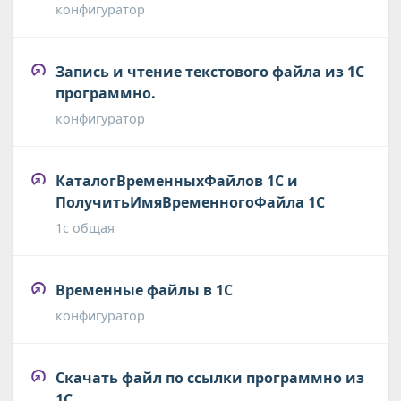
конфигуратор
Запись и чтение текстового файла из 1С
программно.
конфигуратор
КаталогВременныхФайлов 1С и
ПолучитьИмяВременногоФайла 1С
1с общая
Временные файлы в 1С
конфигуратор
Скачать файл по ссылки программно из
1С