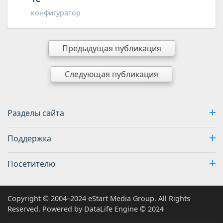
конфигуратор
Предыдущая публикация
Следующая публикация
Разделы сайта
Поддержка
Посетителю
Copyright © 2004–2024 eStart Media Group. All Rights
Reserved. Powered by DataLife Engine © 2024