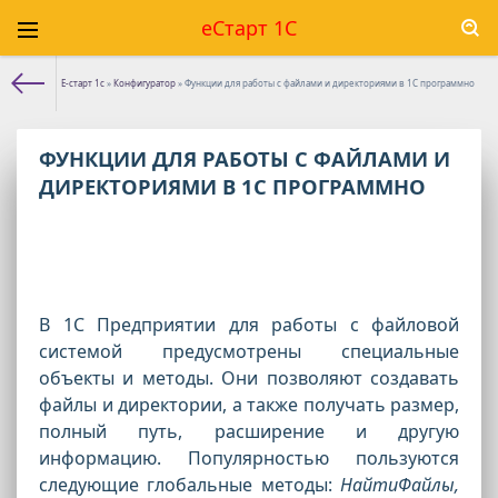
еСтарт 1С
Е-старт 1с
»
Конфигуратор
» Функции для работы с файлами и директориями в 1С программно
ФУНКЦИИ ДЛЯ РАБОТЫ С ФАЙЛАМИ И
ДИРЕКТОРИЯМИ В 1С ПРОГРАММНО
В 1С Предприятии для работы с файловой
системой предусмотрены специальные
объекты и методы. Они позволяют создавать
файлы и директории, а также получать размер,
полный путь, расширение и другую
информацию. Популярностью пользуются
следующие глобальные методы:
НайтиФайлы,