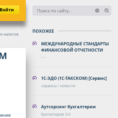
Войти
ПОХОЖЕЕ
ия налогов
МЕЖДУНАРОДНЫЕ СТАНДАРТЫ
ФИНАНСОВОЙ ОТЧЕТНОСТИ
ОМ
---
1С-ЭДО (1С-ТАКСКОМ) [Сервис]
сервисы / новости
Аутсорсинг бухгалтерии
бухгалтерия 3.0
шение