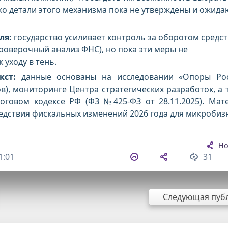
о детали этого механизма пока не утверждены и ожида
ля:
государство усиливает контроль за оборотом средст
роверочный анализ ФНС), но пока эти меры не
 уходу в тень.
кст:
данные основаны на исследовании «Опоры Ро
в), мониторинге Центра стратегических разработок, а 
оговом кодексе РФ (ФЗ №425-ФЗ от 28.11.2025).
Мат
едствия фискальных изменений 2026 года для микробиз
Но
1:01
31
Следующая пуб