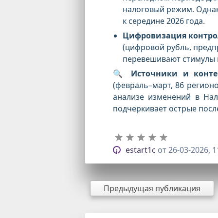
налоговый режим. Однак
к середине 2026 года.
Цифровизация контро
(цифровой рубль, предп
перевешивают стимулы к
🔍
Источники и конте
(февраль–март, 86 регионо
анализе изменений в Нал
подчеркивает острые посл
estart1c
от
26-03-2026, 1
Предыдущая публикация