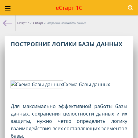
еСтарт 1С
Е-старт 1с
»
1С Общая
» Построение логики базы данных
ПОСТРОЕНИЕ ЛОГИКИ БАЗЫ ДАННЫХ
Схема базы данных
Для максимально эффективной работы базы
данных, сохранения целостности данных и их
защиты, нужно четко определить логику
взаимодействия всех составляющих элементов
базы.