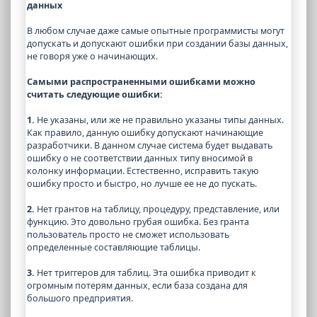
данных
В любом случае даже самые опытные программисты могут
допускать и допускают ошибки при создании базы данных,
не говоря уже о начинающих.
Самыми распространенными ошибками можно
считать следующие ошибки:
1.
Не указаны, или же не правильно указаны типы данных.
Как правило, данную ошибку допускают начинающие
разработчики. В данном случае система будет выдавать
ошибку о не соответствии данных типу вносимой в
колонку информации. Естественно, исправить такую
ошибку просто и быстро, но лучше ее не до пускать.
2.
Нет грантов на таблицу, процедуру, представление, или
функцию. Это довольно грубая ошибка. Без гранта
пользователь просто не сможет использовать
определенные составляющие таблицы.
3.
Нет триггеров для таблиц. Эта ошибка приводит к
огромным потерям данных, если база создана для
большого предприятия.