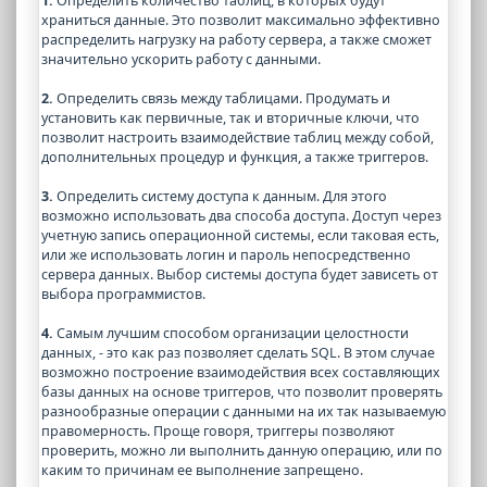
1.
Определить количество таблиц, в которых будут
храниться данные. Это позволит максимально эффективно
распределить нагрузку на работу сервера, а также сможет
значительно ускорить работу с данными.
2.
Определить связь между таблицами. Продумать и
установить как первичные, так и вторичные ключи, что
позволит настроить взаимодействие таблиц между собой,
дополнительных процедур и функция, а также триггеров.
3.
Определить систему доступа к данным. Для этого
возможно использовать два способа доступа. Доступ через
учетную запись операционной системы, если таковая есть,
или же использовать логин и пароль непосредственно
сервера данных. Выбор системы доступа будет зависеть от
выбора программистов.
4.
Самым лучшим способом организации целостности
данных, - это как раз позволяет сделать SQL. В этом случае
возможно построение взаимодействия всех составляющих
базы данных на основе триггеров, что позволит проверять
разнообразные операции с данными на их так называемую
правомерность. Проще говоря, триггеры позволяют
проверить, можно ли выполнить данную операцию, или по
каким то причинам ее выполнение запрещено.