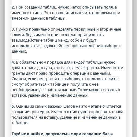
2.
При создании таблиц нужно четко описывать поля, а
именно их типы. Это позволит исключить проблемы при
внесении данных в таблицы.
3.
Нужно правильно определять первичные и вторичные
ключи. Ведь именно они позволят организовать
взаимодействие таблиц между собой и будут
использоваться в дальнейшем при выполнении выборок
данных.
4.
В обязательном порядке для каждой таблицы нужно
давать права доступа, так называемые гранты. Именно эти
гранты дают право проводить операции с данными.
Скажем, если нет гранта на выборку, то пользователи не
смогут обратиться к таблице и получить с нее
необходимые для работы данные. То же можно сказать о
вставке, удалению и изменению данных.
5.
Одним из самых важных шагов на этом этапе считается
создание триггеров. Именно в них нужно проверять права
пользователя на вставку, удаление и изменение данных в
таблице.
Грубые ошибки, допускаемые при создании базы