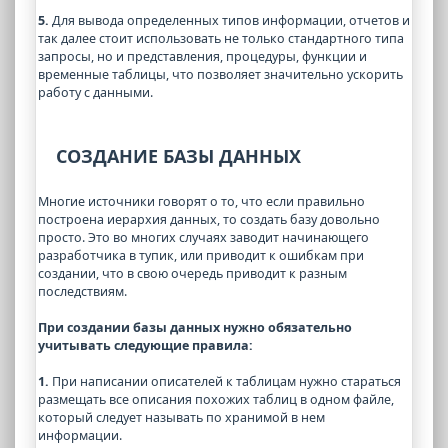
5.
Для вывода определенных типов информации, отчетов и
так далее стоит использовать не только стандартного типа
запросы, но и представления, процедуры, функции и
временные таблицы, что позволяет значительно ускорить
работу с данными.
СОЗДАНИЕ БАЗЫ ДАННЫХ
Многие источники говорят о то, что если правильно
построена иерархия данных, то создать базу довольно
просто. Это во многих случаях заводит начинающего
разработчика в тупик, или приводит к ошибкам при
создании, что в свою очередь приводит к разным
последствиям.
При создании базы данных нужно обязательно
учитывать следующие правила:
1.
При написании описателей к таблицам нужно стараться
размещать все описания похожих таблиц в одном файле,
который следует называть по хранимой в нем
информации.