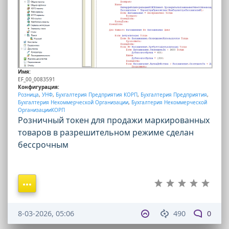
Имя:
EF_00_0083591
Конфигурация:
Розница
,
УНФ
,
Бухгалтерия Предприятия КОРП
,
Бухгалтерия Предприятия
,
Бухгалтерия Некоммерческой Организации
,
Бухгалтерия Некоммерческой
ОрганизацииКОРП
Розничный токен для продажи маркированных
товаров в разрешительном режиме сделан
бессрочным
8-03-2026, 05:06
490
0