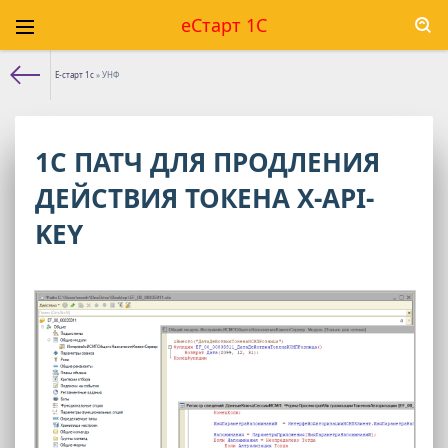
еСтарт 1С
Е-старт 1с
» УНФ
1С ПАТЧ ДЛЯ ПРОДЛЕНИЯ
ДЕЙСТВИЯ ТОКЕНА X-API-
KEY