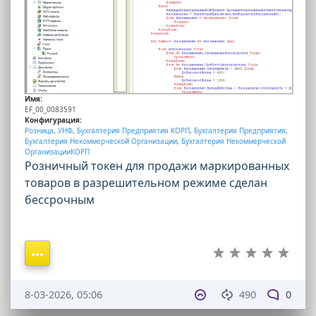
Имя:
EF_00_0083591
Конфигурация:
Розница
,
УНФ
,
Бухгалтерия Предприятия КОРП
,
Бухгалтерия Предприятия
,
Бухгалтерия Некоммерческой Организации
,
Бухгалтерия Некоммерческой
ОрганизацииКОРП
Розничный токен для продажи маркированных
товаров в разрешительном режиме сделан
бессрочным
8-03-2026, 05:06
490
0