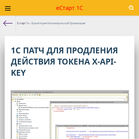
еСтарт 1С
Е-старт 1с
» Бухгалтерия Некоммерческой Организации
1С ПАТЧ ДЛЯ ПРОДЛЕНИЯ
ДЕЙСТВИЯ ТОКЕНА X-API-
KEY