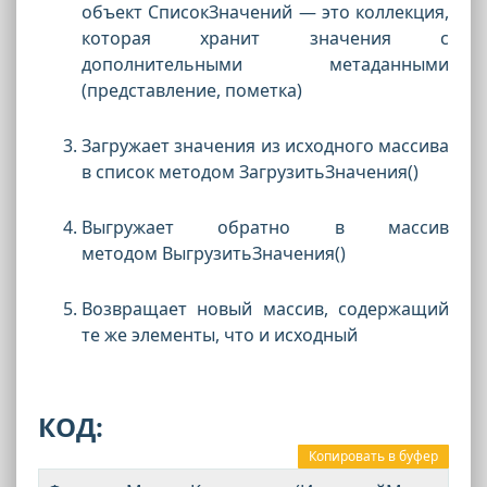
объект СписокЗначений — это коллекция,
которая хранит значения с
дополнительными метаданными
(представление, пометка)
Загружает значения из исходного массива
в список методом ЗагрузитьЗначения()
Выгружает обратно в массив
методом ВыгрузитьЗначения()
Возвращает новый массив, содержащий
те же элементы, что и исходный
КОД:
Копировать в буфер