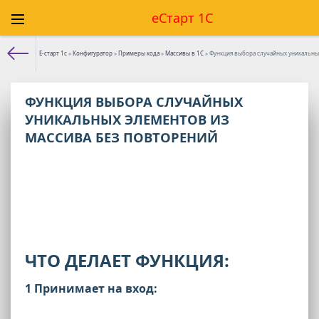
еСтарт 1С
Е-старт 1с
»
Конфигуратор
»
Примеры кода
»
Массивы в 1С
» Функция выбора случайных уникальны
ФУНКЦИЯ ВЫБОРА СЛУЧАЙНЫХ
УНИКАЛЬНЫХ ЭЛЕМЕНТОВ ИЗ
МАССИВА БЕЗ ПОВТОРЕНИЙ
ЧТО ДЕЛАЕТ ФУНКЦИЯ:
1 Принимает на вход: