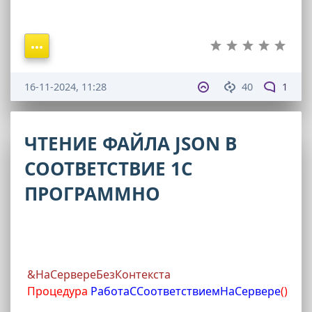
16-11-2024, 11:28
40
1
ЧТЕНИЕ ФАЙЛА JSON В
СООТВЕТСТВИЕ 1С
ПРОГРАММНО
&НаСервереБезКонтекста
Процедура
 РаботаССоответствиемНаСервере
(
)