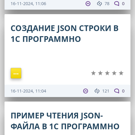
16-11-2024, 11:06
78
0
СОЗДАНИЕ JSON СТРОКИ В
1С ПРОГРАММНО
16-11-2024, 11:04
121
0
ПРИМЕР ЧТЕНИЯ JSON-
ФАЙЛА В 1С ПРОГРАММНО