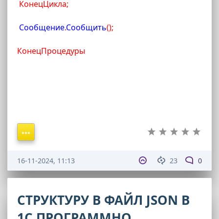
КонецЦикла
;
 Сообщение
.
Сообщить
(
)
;
КонецПроцедуры
16-11-2024, 11:13
23
0
СТРУКТУРУ В ФАЙЛ JSON В
1С ПРОГРАММНО