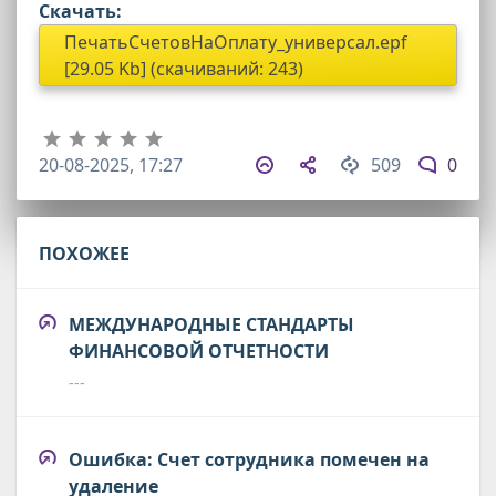
Скачать:
ПечатьСчетовНаОплату_универсал.epf
[29.05 Kb] (cкачиваний: 243)
20-08-2025, 17:27
509
0
ПОХОЖЕЕ
МЕЖДУНАРОДНЫЕ СТАНДАРТЫ
ФИНАНСОВОЙ ОТЧЕТНОСТИ
---
Ошибка: Счет сотрудника помечен на
удаление