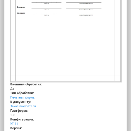
Внешняя обработка:
Да
Тип обработки:
Печатная форма,
К документу:
Заказ покупателя
Платформа:
1.0
Конфигурация:
УТ 11
Версия: