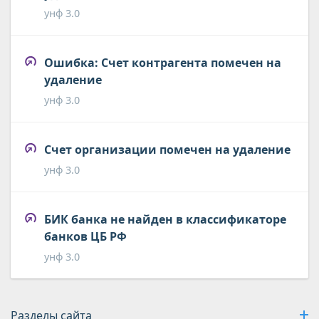
унф 3.0
Ошибка: Счет контрагента помечен на
удаление
унф 3.0
Счет организации помечен на удаление
унф 3.0
БИК банка не найден в классификаторе
банков ЦБ РФ
унф 3.0
Разделы сайта