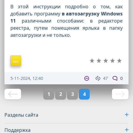
В этой инструкции подробно о том, как
добавить программу
в автозагрузку Windows
11
различными способами: в редакторе
реестра, путем помещения ярлыка в папку
автозагрузки и не только.
5-11-2024, 12:40
47
0
1
2
3
4
Разделы сайта
Поддержка