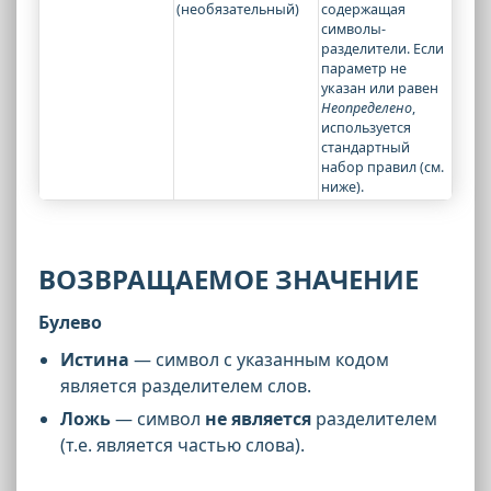
(необязательный)
содержащая
символы-
разделители. Если
параметр не
указан или равен
Неопределено
,
используется
стандартный
набор правил (см.
ниже).
ВОЗВРАЩАЕМОЕ ЗНАЧЕНИЕ
Булево
Истина
— символ с указанным кодом
является разделителем слов.
Ложь
— символ
не является
разделителем
(т.е. является частью слова).