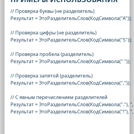
// Проверка буквы (не разделитель)

Результат = ЭтоРазделительСлов(КодСимвола("А"));  
// Проверка цифры (не разделитель)

Результат = ЭтоРазделительСлов(КодСимвола("5"));   
// Проверка пробела (разделитель)

Результат = ЭтоРазделительСлов(КодСимвола(" "));   
// Проверка запятой (разделитель)

Результат = ЭтоРазделительСлов(КодСимвола(","));   
// С явным перечислением разделителей

Результат = ЭтоРазделительСлов(КодСимвола("."), ",.!")
Результат = ЭтоРазделительСлов(КодСимвола("!"), ",.!?