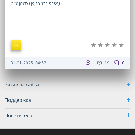
project/{js,fonts,scss}
).
31-01-2025, 04:53
19
0
Разделы сайта
Поддержка
Посетителю