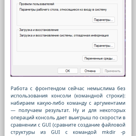
Работа с фронтендом сейчас немыслима без
использования консоли (командной строки):
набираем какую-либо команду с аргументами
— получаем результат. Ну и для некоторых
операций консоль дает выигрыш по скорости в
сравнении с GUI (сравните создание файловой
структуры из GUI с командой
mkdir -p