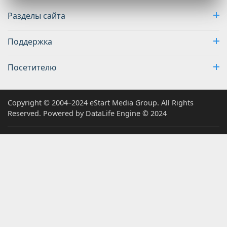
Разделы сайта
Поддержка
Посетителю
Copyright © 2004–2024 eStart Media Group. All Rights
Reserved. Powered by DataLife Engine © 2024