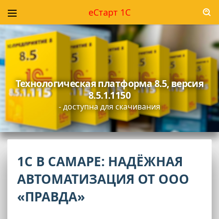
еСтарт 1С
Технологическая платформа 8.5, версия
8.5.1.1150
- доступна для скачивания
1С В САМАРЕ: НАДЁЖНАЯ
АВТОМАТИЗАЦИЯ ОТ ООО
«ПРАВДА»